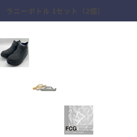
カテゴリー:
商品
SHOES VEIL 5セット
FLiP 3色セット
FLiP Clear Guard
FLiP ベージュ
FLiP ホワイト
FLiP グレー
SHOES VEIL 10セット
ラニーボトル 5セット（10個）
ラニーボトル 2セット（4個）
ラニーボトル 1セット（2個）
ROOTS SHOP
0