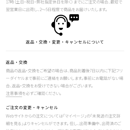
17時（土日・祝日・弊社指定休日を除く）までにご注文の場合、最短で
翌営業日に出荷し、2～5日程度で商品をお届けいたします。
返品・交換・変更・キャンセルについて
返品・交換
商品の返品・交換をご希望の場合は、商品到着後7日以内に下記フリ
ーダイヤルまで事前にご連絡をお願いします。事前にお電話がない場
合、返品・交換をお受けできない場合がございます。
注意事項
を必ずご確認ください。
ご注文の変更・キャンセル
Webサイトからの注文については「マイページ」の「未発送の注文詳
細を見る」よりキャンセルができます。 但し、出荷準備中、出荷済のご