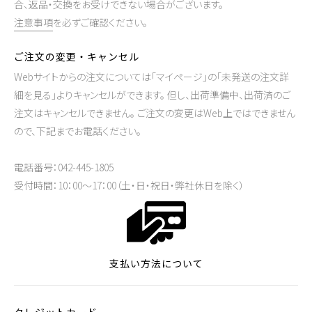
合、返品・交換をお受けできない場合がございます。
注意事項
を必ずご確認ください。
ご注文の変更・キャンセル
Webサイトからの注文については「マイページ」の「未発送の注文詳
細を見る」よりキャンセルができます。 但し、出荷準備中、出荷済のご
注文はキャンセルできません。 ご注文の変更はWeb上ではできません
ので、下記までお電話ください。
電話番号：042-445-1805
受付時間：10：00～17：00（土・日・祝日・弊社休日を除く）
支払い方法について