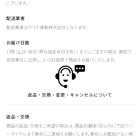
ございます。
配送業者
配送業者はヤマト運輸株式会社となります。
お届け日数
17時（土日・祝日・弊社指定休日を除く）までにご注文の場合、最短で
翌営業日に出荷し、2～5日程度で商品をお届けいたします。
返品・交換・変更・キャンセルについて
返品・交換
商品の返品・交換をご希望の場合は、商品到着後7日以内に下記フリ
ーダイヤルまで事前にご連絡をお願いします。事前にお電話がない場